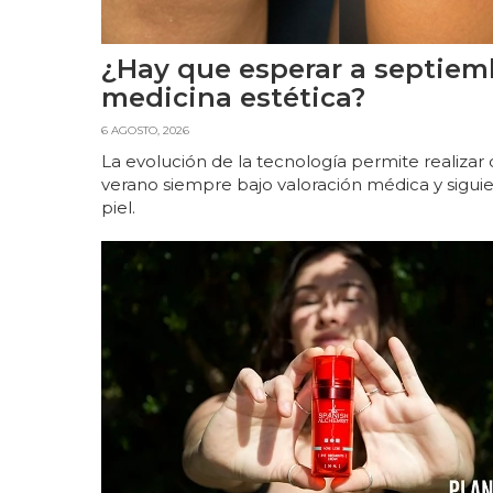
¿Hay que esperar a septiem
medicina estética?
6 AGOSTO, 2026
La evolución de la tecnología permite realiza
verano siempre bajo valoración médica y sigu
piel.