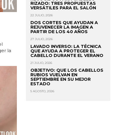
RIZADO: TRES PROPUESTAS
VERSÁTILES PARA EL SALÓN
22 JULIO, 2026
DOS CORTES QUE AYUDAN A
REJUVENECER LA IMAGEN A
PARTIR DE LOS 40 AÑOS
27 JULIO, 2026
el
LAVADO INVERSO: LA TÉCNICA
er la
QUE AYUDA A PROTEGER EL
CABELLO DURANTE EL VERANO
21 JULIO, 2026
OBJETIVO: QUE LOS CABELLOS
RUBIOS VUELVAN EN
SEPTIEMBRE EN SU MEJOR
ESTADO
5 AGOSTO, 2026