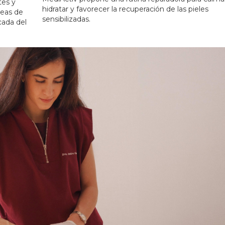
tes y
hidratar y favorecer la recuperación de las pieles
neas de
sensibilizadas.
cada del