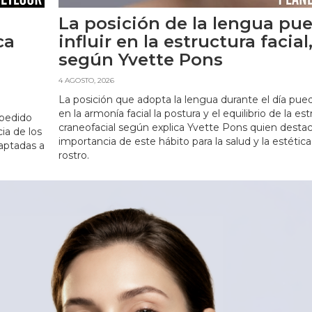
La posición de la lengua pu
ca
influir en la estructura facial
según Yvette Pons
4 AGOSTO, 2026
La posición que adopta la lengua durante el día puede
en la armonía facial la postura y el equilibrio de la es
 pedido
craneofacial según explica Yvette Pons quien destac
cia de los
importancia de este hábito para la salud y la estética
aptadas a
rostro.