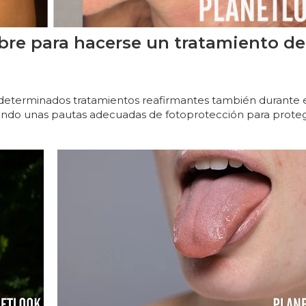
bre para hacerse un tratamiento de
r determinados tratamientos reafirmantes también durante 
iendo unas pautas adecuadas de fotoprotección para proteg