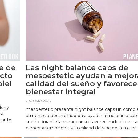
e de
Las night balance caps de
cto
mesoestetic ayudan a mejora
iel
calidad del sueño y favorece
bienestar integral
e
7 AGOSTO, 2026
dor y
mesoestetic presenta night balance caps un comp
ra
alimenticio desarrollado para ayudar a mejorar la cali
urante
sueño durante la menopausia favoreciendo el desca
bienestar emocional y la calidad de vida de la mujer.