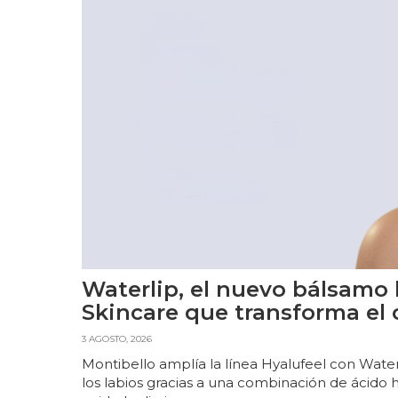
Waterlip, el nuevo bálsamo 
Skincare que transforma el 
3 AGOSTO, 2026
Montibello amplía la línea Hyalufeel con Water
los labios gracias a una combinación de ácido h