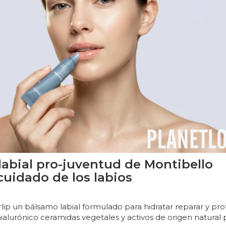
labial pro-juventud de Montibello
cuidado de los labios
lip un bálsamo labial formulado para hidratar reparar y pr
ialurónico ceramidas vegetales y activos de origen natural 