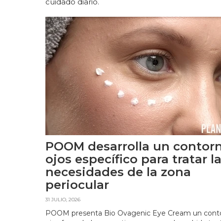
cuidado diario.
POOM desarrolla un contor
ojos específico para tratar l
necesidades de la zona
periocular
31 JULIO, 2026
POOM presenta Bio Ovagenic Eye Cream un cont