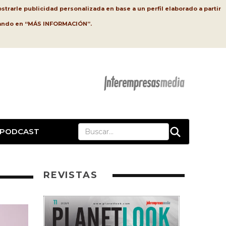
strarle publicidad personalizada en base a un perfil elaborado a partir
lsando en “MÁS INFORMACIÓN”.
PODCAST
REVISTAS