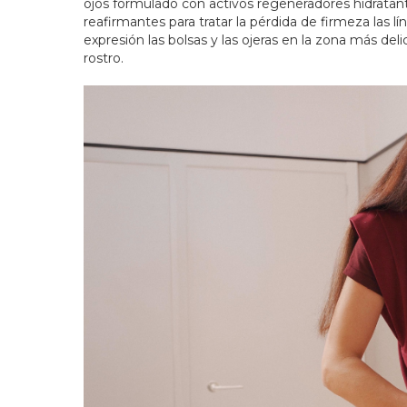
ojos formulado con activos regeneradores hidratan
reafirmantes para tratar la pérdida de firmeza las lí
expresión las bolsas y las ojeras en la zona más deli
rostro.