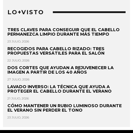
LO+VISTO
TRES CLAVES PARA CONSEGUIR QUE EL CABELLO
PERMANEZCA LIMPIO DURANTE MÁS TIEMPO
23 JULIO, 2026
RECOGIDOS PARA CABELLO RIZADO: TRES
PROPUESTAS VERSÁTILES PARA EL SALÓN
22 JULIO, 2026
DOS CORTES QUE AYUDAN A REJUVENECER LA
IMAGEN A PARTIR DE LOS 40 AÑOS
27 JULIO, 2026
LAVADO INVERSO: LA TÉCNICA QUE AYUDA A
PROTEGER EL CABELLO DURANTE EL VERANO
21 JULIO, 2026
CÓMO MANTENER UN RUBIO LUMINOSO DURANTE
EL VERANO SIN PERDER EL TONO
23 JULIO, 2026