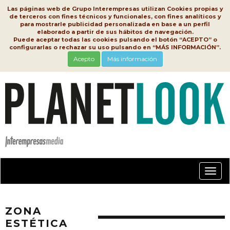
Las páginas web de Grupo Interempresas utilizan Cookies propias y
de terceros con fines técnicos y funcionales, con fines analíticos y
para mostrarle publicidad personalizada en base a un perfil
elaborado a partir de sus hábitos de navegación.
Puede aceptar todas las cookies pulsando el botón “ACEPTO” o
configurarlas o rechazar su uso pulsando en “MÁS INFORMACIÓN”.
Acepto
Más información
Conm
nave
ZONA
ESTÉTICA