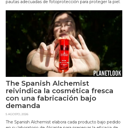
pautas adecuadas de fotoprotección para proteger la piel.
The Spanish Alchemist
reivindica la cosmética fresca
con una fabricación bajo
demanda
5 AGOSTO, 2026
The Spanish Alchemist elabora cada producto bajo pedido
en su laboratorio de Alicante para preservar la eficacia de