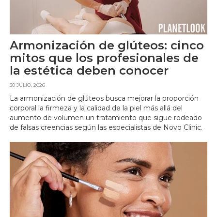
Armonización de glúteos: cinco
mitos que los profesionales de
la estética deben conocer
30 JULIO, 2026
La armonización de glúteos busca mejorar la proporción
corporal la firmeza y la calidad de la piel más allá del
aumento de volumen un tratamiento que sigue rodeado
de falsas creencias según las especialistas de Novo Clinic.