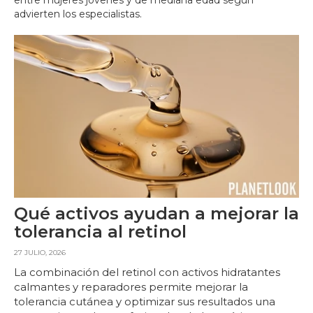
entre mujeres jóvenes y de mediana edad según
advierten los especialistas.
Qué activos ayudan a mejorar la
tolerancia al retinol
27 JULIO, 2026
La combinación del retinol con activos hidratantes
calmantes y reparadores permite mejorar la
tolerancia cutánea y optimizar sus resultados una