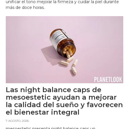
unificar el tono mejorar la firmeza y cuidar la piel durante
más de doce horas.
Las night balance caps de
mesoestetic ayudan a mejorar
la calidad del sueño y favorecen
el bienestar integral
7 AGOSTO, 2026
mesoestetic presenta night balance caps un