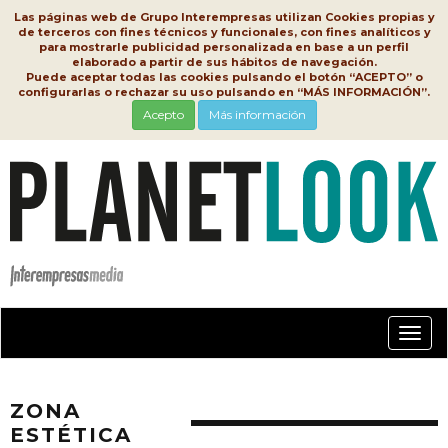
Las páginas web de Grupo Interempresas utilizan Cookies propias y
de terceros con fines técnicos y funcionales, con fines analíticos y
para mostrarle publicidad personalizada en base a un perfil
elaborado a partir de sus hábitos de navegación.
Puede aceptar todas las cookies pulsando el botón “ACEPTO” o
configurarlas o rechazar su uso pulsando en “MÁS INFORMACIÓN”.
Acepto
Más información
Conm
nave
ZONA
ESTÉTICA