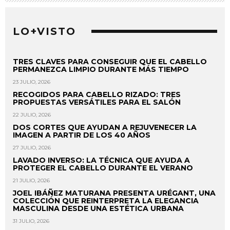
LO+VISTO
TRES CLAVES PARA CONSEGUIR QUE EL CABELLO
PERMANEZCA LIMPIO DURANTE MÁS TIEMPO
23 JULIO, 2026
RECOGIDOS PARA CABELLO RIZADO: TRES
PROPUESTAS VERSÁTILES PARA EL SALÓN
22 JULIO, 2026
DOS CORTES QUE AYUDAN A REJUVENECER LA
IMAGEN A PARTIR DE LOS 40 AÑOS
27 JULIO, 2026
LAVADO INVERSO: LA TÉCNICA QUE AYUDA A
PROTEGER EL CABELLO DURANTE EL VERANO
21 JULIO, 2026
JOEL IBÁÑEZ MATURANA PRESENTA URÉGANT, UNA
COLECCIÓN QUE REINTERPRETA LA ELEGANCIA
MASCULINA DESDE UNA ESTÉTICA URBANA
31 JULIO, 2026