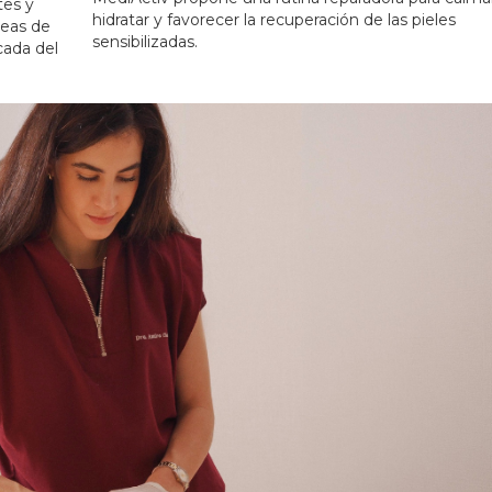
tes y
hidratar y favorecer la recuperación de las pieles
neas de
sensibilizadas.
cada del