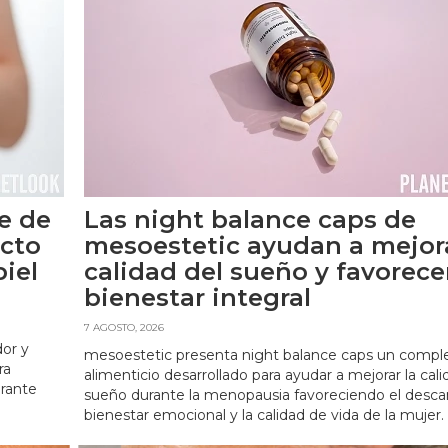
e de
Las night balance caps de
cto
mesoestetic ayudan a mejora
iel
calidad del sueño y favorece
bienestar integral
e
7 AGOSTO, 2026
dor y
mesoestetic presenta night balance caps un comp
ra
alimenticio desarrollado para ayudar a mejorar la cali
urante
sueño durante la menopausia favoreciendo el desca
bienestar emocional y la calidad de vida de la mujer.