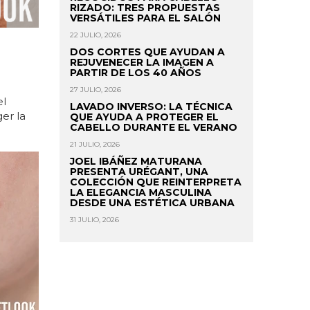
RIZADO: TRES PROPUESTAS
VERSÁTILES PARA EL SALÓN
22 JULIO, 2026
DOS CORTES QUE AYUDAN A
REJUVENECER LA IMAGEN A
PARTIR DE LOS 40 AÑOS
27 JULIO, 2026
el
LAVADO INVERSO: LA TÉCNICA
er la
QUE AYUDA A PROTEGER EL
CABELLO DURANTE EL VERANO
21 JULIO, 2026
JOEL IBÁÑEZ MATURANA
PRESENTA URÉGANT, UNA
COLECCIÓN QUE REINTERPRETA
LA ELEGANCIA MASCULINA
DESDE UNA ESTÉTICA URBANA
31 JULIO, 2026