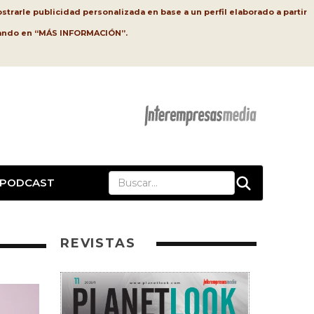
strarle publicidad personalizada en base a un perfil elaborado a partir
lsando en “MÁS INFORMACIÓN”.
PODCAST
REVISTAS