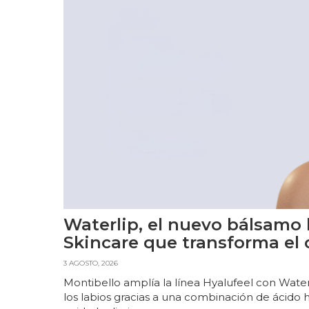
Waterlip, el nuevo bálsamo 
Skincare que transforma el 
3 AGOSTO, 2026
Montibello amplía la línea Hyalufeel con Water
los labios gracias a una combinación de ácido h