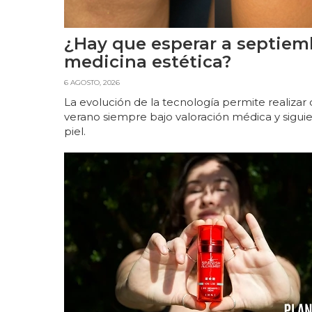
¿Hay que esperar a septiem
medicina estética?
6 AGOSTO, 2026
La evolución de la tecnología permite realiza
verano siempre bajo valoración médica y sigu
piel.