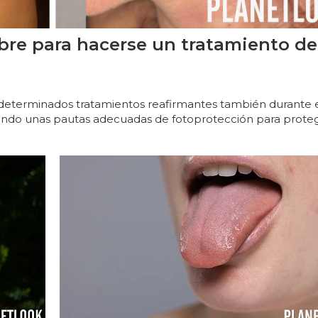
bre para hacerse un tratamiento de
r determinados tratamientos reafirmantes también durante 
iendo unas pautas adecuadas de fotoprotección para proteg