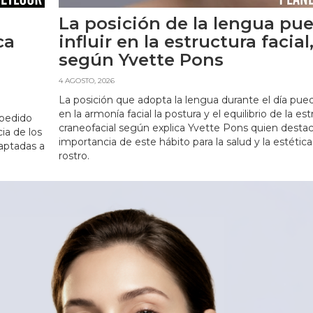
La posición de la lengua pu
ca
influir en la estructura facial
según Yvette Pons
4 AGOSTO, 2026
La posición que adopta la lengua durante el día puede
en la armonía facial la postura y el equilibrio de la es
 pedido
craneofacial según explica Yvette Pons quien destac
cia de los
importancia de este hábito para la salud y la estética
aptadas a
rostro.