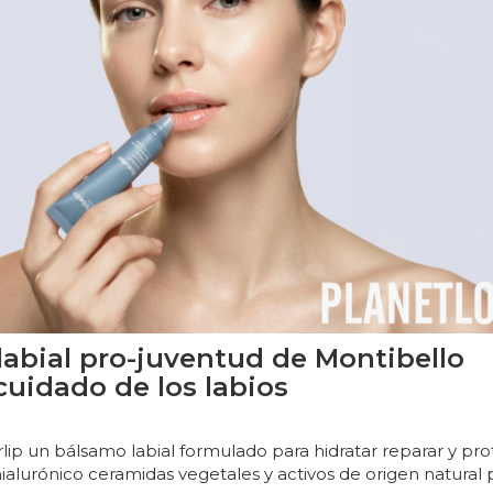
labial pro-juventud de Montibello
cuidado de los labios
lip un bálsamo labial formulado para hidratar reparar y pr
ialurónico ceramidas vegetales y activos de origen natural 