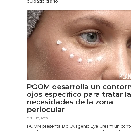
cuidado diario.
POOM desarrolla un contor
ojos específico para tratar l
necesidades de la zona
periocular
31 JULIO, 2026
POOM presenta Bio Ovagenic Eye Cream un cont