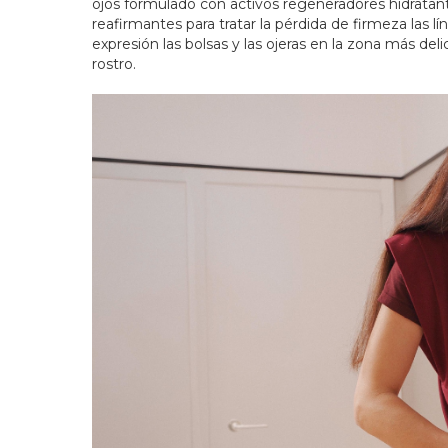
ojos formulado con activos regeneradores hidratan
reafirmantes para tratar la pérdida de firmeza las lí
expresión las bolsas y las ojeras en la zona más deli
rostro.