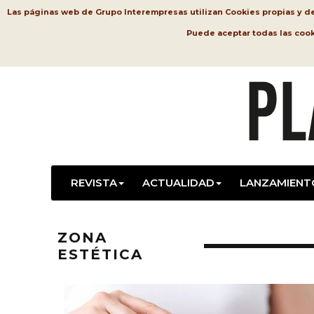
Las páginas web de Grupo Interempresas utilizan Cookies propias y de t
Puede aceptar todas las coo
REVISTA
ACTUALIDAD
LANZAMIENT
ZONA
ESTÉTICA